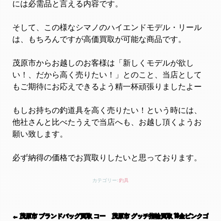
には必需品と言える内容です。
そして、この様なシマノのハイエンドモデル・リール
は、もちろんですが高価買取が可能な商品です。
茂原市からお越しのお客様は「新しくモデルが欲し
い！、だから高く売りたい！」とのこと、当店として
もご期待にお応えできるよう精一杯頑張りましたよー
もしお持ちの釣道具を高く売りたい！という時には、
他社さんと比べたうえで当店へも、お越し頂くようお
願い致します。
必ず納得の価格でお買取りしたいと思っております。
カテゴリー:
釣具
投稿ナビゲーション
←
茂原市 ブランドバッグ買取 コー
茂原市 グッチ指輪買取 18金ピンクゴ