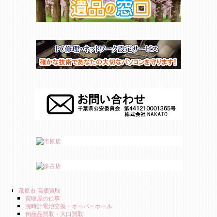
茂原市 高価買取
買取屋の仕事
腕時計電池交換・オーバーホール
倒産品買取・大口買取