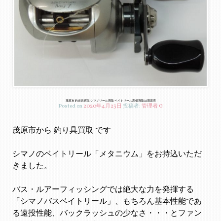
茂原市 釣道具買取 シマノリール買取 ベイトリール高価買取は茂原店
Posted on
2020年4月23日
投稿者:
管理者 G
茂原市から 釣り具買取 です
シマノのベイトリール「メタニウム」をお持込いただ
きました。
バス・ルアーフィッシングでは絶大な力を発揮する
「シマノバスベイトリール」、もちろん基本性能であ
る遠投性能、バックラッシュの少なさ・・・とファン