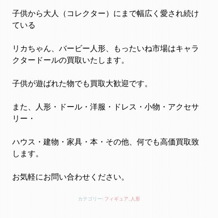
子供から大人（コレクター）にまで幅広く愛され続け
ている
リカちゃん、バービー人形、もったいね市場はキャラ
クタードールの買取いたします。
子供が遊ばれた物でも買取大歓迎です。
また、人形・ドール・洋服・ドレス・小物・アクセサ
リー・
ハウス・建物・家具・本・その他、何でも高価買取致
します。
お気軽にお問い合わせください。
カテゴリー:
フィギュア
,
人形