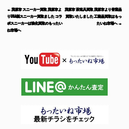
投稿ナビゲーション
←
茂原市 スニーカー買取 茂原市よ
茂原市 茶道具買取 茂原市より骨董品
りUSA製スニーカー買取ました コラ
買取いたしました 工芸品買取はもっ
ボスニーカーは強化買取のもったい
たいね市場へ
→
ね市場へ