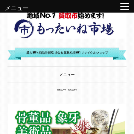
メニュー
もったいね市場
最大98％商品券買取 換金＆買取相場NO.1 リサイクルショップ
メニュー
コンテンツへ移動
骨董品買取・美術品買取