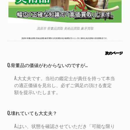
茂原市 骨董品買取 美術品買取 象牙買取
茂原市 骨董品買取 美術品買取 象牙買取 古武具買取 焼き物買取 売りたい方に便利な地元密着の店頭買取店です。
次のページ
Q.骨董品の価値がわからないのですが...
A.大丈夫です。当社の鑑定士が責任を持って本当
の適正価値を見出し、必ずご満足の頂ける査定
額を提示いたします。
Q.壊れていても大丈夫？
A.はい、状態を確認させていただき「可能な限り